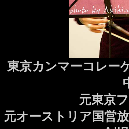
東京カンマーコレーゲ
元東京フ
元オーストリア国営放