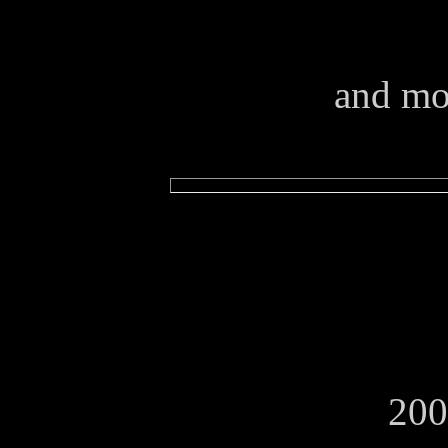
and mo
200