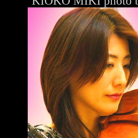
KIOKO MIKI photo b