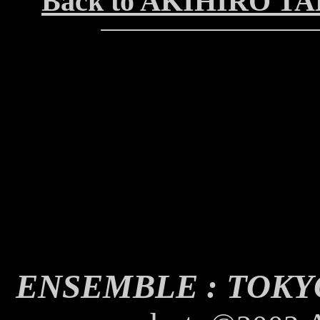
Back to AKIHIRO T
ENSEMBLE : TOK