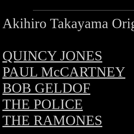
Akihiro Takayama Orig
QUINCY JONES
PAUL McCARTNEY
BOB GELDOF
THE POLICE
THE RAMONES