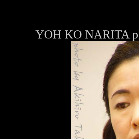
YOH KO NARITA pho