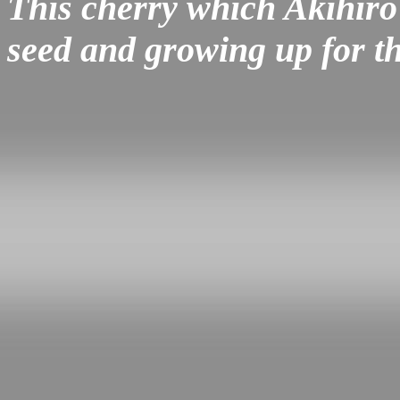
This cherry which Akihir
seed and growing up for th