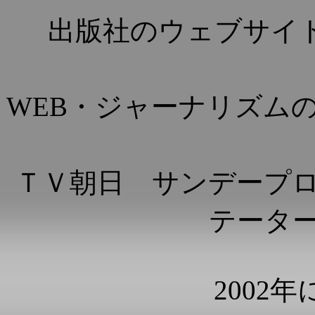
出版社のウェブサイ
WEB・ジャーナリズム
ＴＶ朝日 サンデープ
テータ
2002