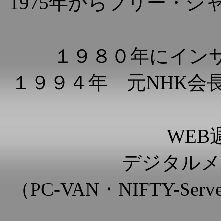
1975年からフリー・
１９８０年にイン
１９９４年 元NHK会
WE
デジタルメデ
（PC-VAN・NIFTY-