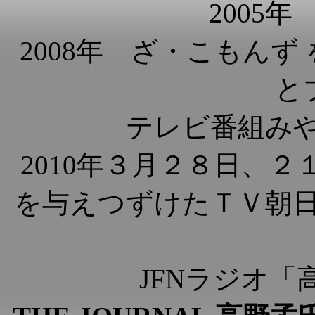
2005年
2008年 ざ・こもんず を
と
テレビ番組み
2010年３月２８日、
を与えつずけたＴＶ朝
JFNラジオ