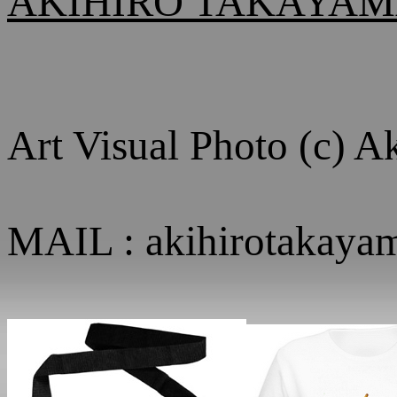
AKIHIRO TAKAYAMA
Art Visual Photo (c) 
MAIL : akihirotakay