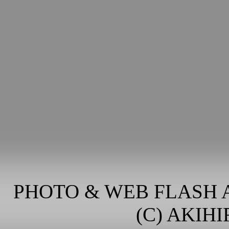
PHOTO & WEB FLASH A
(C) AKIH