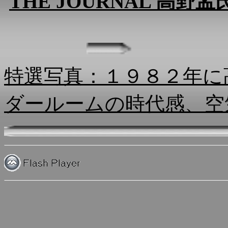
THE JOURNAL
高野孟
特選写真：１９８２年に
ダールームの時代感、空