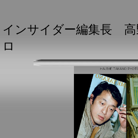
インサイダー編集長 高
ロ