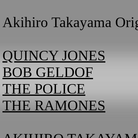
Akihiro Takayama Orig
QUINCY JONES
BOB GELDOF
THE POLICE
THE RAMONES